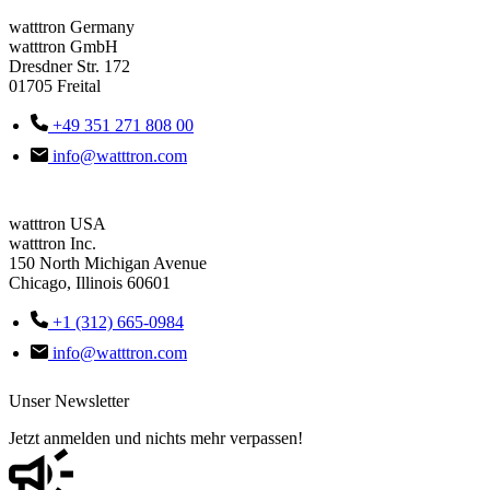
watttron Germany
watttron GmbH
Dresdner Str. 172
01705 Freital
+49 351 271 808 00
info@watttron.com
watttron USA
watttron Inc.
150 North Michigan Avenue
Chicago, Illinois 60601
+1 (312) 665-0984
info@watttron.com
Unser Newsletter
Jetzt anmelden und nichts mehr verpassen!