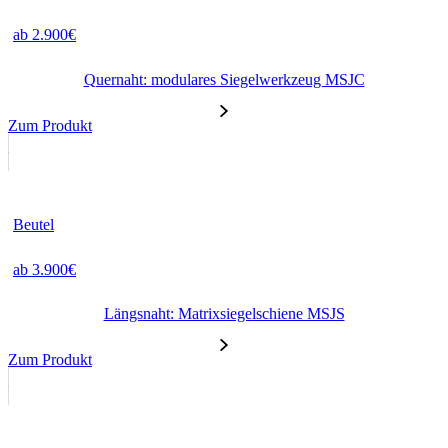
ab 2.900€
Quernaht: modulares Siegelwerkzeug MSJC
Zum Produkt
Beutel
ab 3.900€
Längsnaht: Matrixsiegelschiene MSJS
Zum Produkt