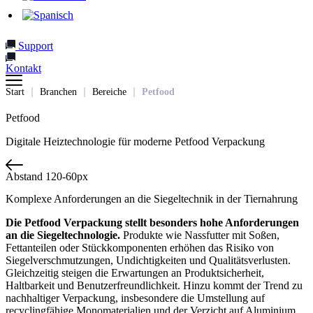
Support
Kontakt
Start
Branchen
Bereiche
Petfood
Petfood
Digitale Heiztechnologie für moderne Petfood Verpackung
Abstand 120-60px
Komplexe Anforderungen an die Siegeltechnik in der Tiernahrung
Die Petfood Verpackung stellt besonders hohe Anforderungen
an die Siegeltechnologie.
Produkte wie Nassfutter mit Soßen,
Fettanteilen oder Stückkomponenten erhöhen das Risiko von
Siegelverschmutzungen, Undichtigkeiten und Qualitätsverlusten.
Gleichzeitig steigen die Erwartungen an Produktsicherheit,
Haltbarkeit und Benutzerfreundlichkeit. Hinzu kommt der Trend zu
nachhaltiger Verpackung, insbesondere die Umstellung auf
recyclingfähige Monomaterialien und der Verzicht auf Aluminium.