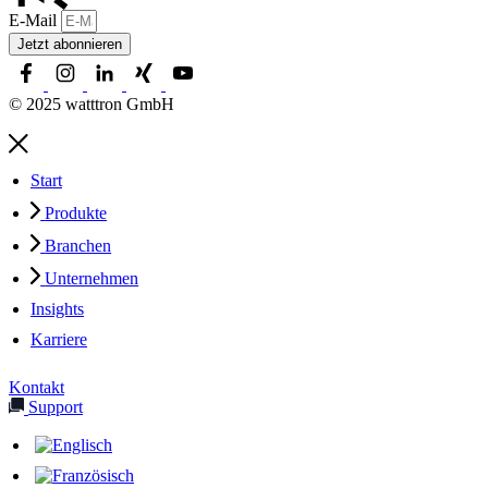
E-Mail
Jetzt abonnieren
© 2025 watttron GmbH
Start
Produkte
Branchen
Unternehmen
Insights
Karriere
Kontakt
Support