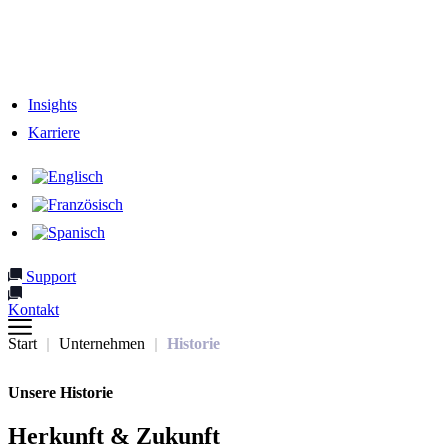
Verantwortung
Unser Team
Netzwerk & Partner
Insights
Karriere
Support
Kontakt
Start
Unternehmen
Historie
Unsere Historie
Herkunft & Zukunft