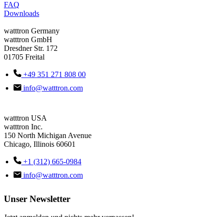
FAQ
Downloads
watttron Germany
watttron GmbH
Dresdner Str. 172
01705 Freital
+49 351 271 808 00
info@watttron.com
watttron USA
watttron Inc.
150 North Michigan Avenue
Chicago, Illinois 60601
+1 (312) 665-0984
info@watttron.com
Unser Newsletter