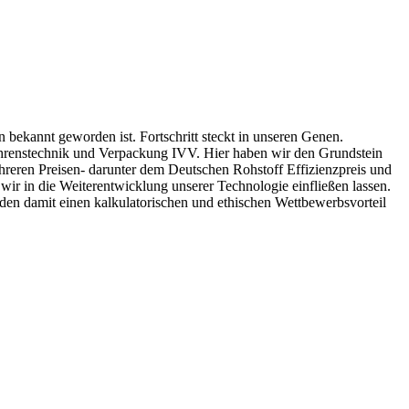
 bekannt geworden ist. Fortschritt steckt in unseren Genen.
rfahrenstechnik und Verpackung IVV. Hier haben wir den Grundstein
hreren Preisen- darunter dem Deutschen Rohstoff Effizienzpreis und
ir in die Weiterentwicklung unserer Technologie einfließen lassen.
den damit einen kalkulatorischen und ethischen Wettbewerbsvorteil