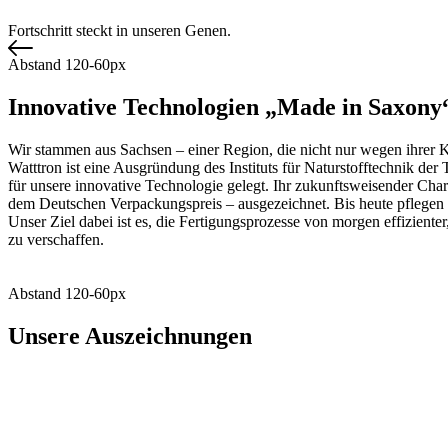
Fortschritt steckt in unseren Genen.
Abstand 120-60px
Innovative Technologien „Made in Saxony
Wir stammen aus Sachsen – einer Region, die nicht nur wegen ihrer Ku
Watttron ist eine Ausgründung des Instituts für Naturstofftechnik de
für unsere innovative Technologie gelegt. Ihr zukunftsweisender Cha
dem Deutschen Verpackungspreis – ausgezeichnet. Bis heute pflegen w
Unser Ziel dabei ist es, die Fertigungsprozesse von morgen effizien
zu verschaffen.
Abstand 120-60px
Unsere Auszeichnungen