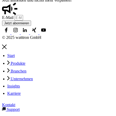
Jetzt anmelden und nichts mehr verpassen!
E-Mail
Jetzt abonnieren
© 2025 watttron GmbH
Start
Produkte
Branchen
Unternehmen
Insights
Karriere
Kontakt
Support