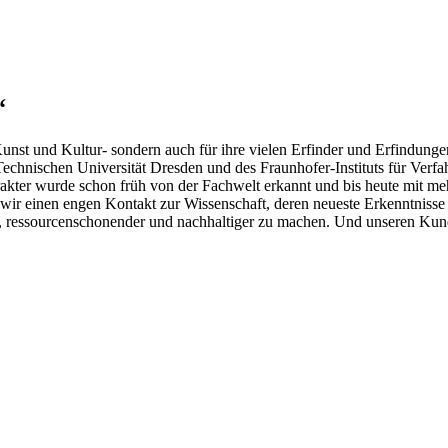
“
nst und Kultur- sondern auch für ihre vielen Erfinder und Erfindungen
r Technischen Universität Dresden und des Fraunhofer-Instituts für Ve
rakter wurde schon früh von der Fachwelt erkannt und bis heute mit me
ir einen engen Kontakt zur Wissenschaft, deren neueste Erkenntnisse w
ter, ressourcenschonender und nachhaltiger zu machen. Und unseren Kun