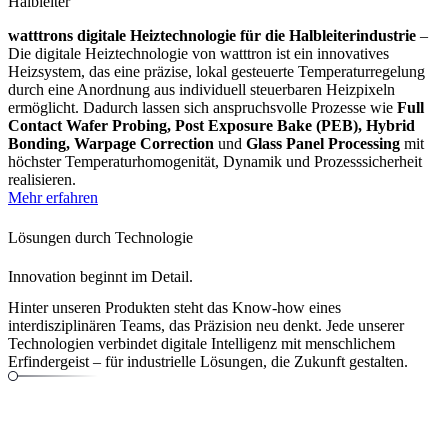
Halbleiter
watttrons digitale Heiztechnologie für die Halbleiterindustrie
–
Die digitale Heiztechnologie von watttron ist ein innovatives
Heizsystem, das eine präzise, lokal gesteuerte Temperaturregelung
durch eine Anordnung aus individuell steuerbaren Heizpixeln
ermöglicht. Dadurch lassen sich anspruchsvolle Prozesse wie
Full
Contact Wafer Probing, Post Exposure Bake (PEB), Hybrid
Bonding, Warpage Correction
und
Glass Panel Processing
mit
höchster Temperaturhomogenität, Dynamik und Prozesssicherheit
realisieren.
Mehr erfahren
Lösungen durch Technologie
Innovation
beginnt im Detail.
Hinter unseren Produkten steht das Know-how eines
interdisziplinären Teams, das Präzision neu denkt. Jede unserer
Technologien verbindet digitale Intelligenz mit menschlichem
Erfindergeist – für industrielle Lösungen, die Zukunft gestalten.