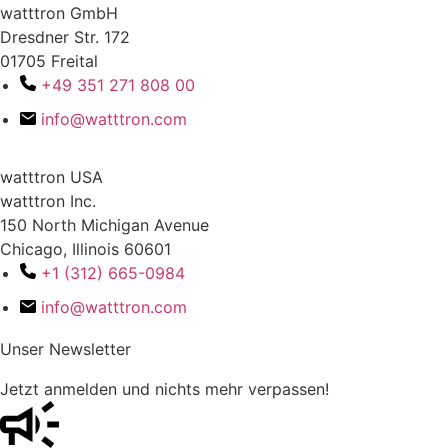
watttron GmbH
Dresdner Str. 172
01705 Freital
+49 351 271 808 00
info@watttron.com
watttron USA
watttron Inc.
150 North Michigan Avenue
Chicago, Illinois 60601
+1 (312) 665-0984
info@watttron.com
Unser Newsletter
Jetzt anmelden und nichts mehr verpassen!