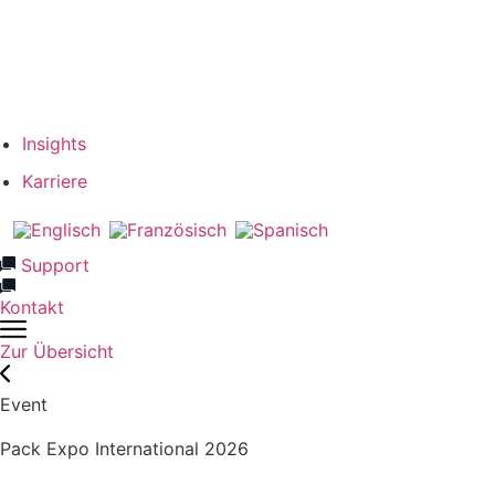
Verantwortung
Unser Team
Netzwerk & Partner
Insights
Karriere
Support
Kontakt
Zur Übersicht
Event
Pack Expo International 2026