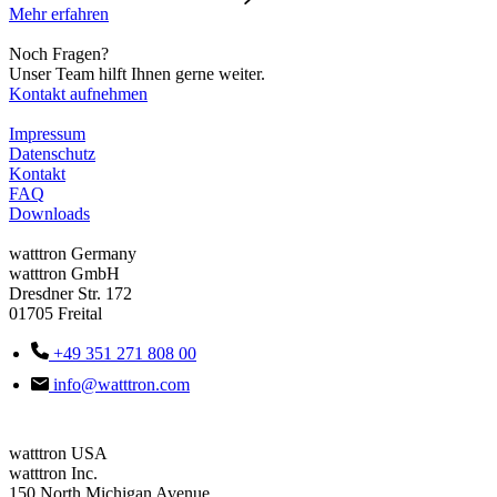
Mehr erfahren
Noch Fragen?
Unser Team hilft Ihnen gerne weiter.
Kontakt aufnehmen
Impressum
Datenschutz
Kontakt
FAQ
Downloads
watttron Germany
watttron GmbH
Dresdner Str. 172
01705 Freital
+49 351 271 808 00
info@watttron.com
watttron USA
watttron Inc.
150 North Michigan Avenue