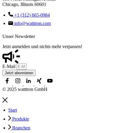
Chicago, Illinois 60601
+1 (312) 665-0984
info@watttron.com
Unser Newsletter
Jetzt anmelden und nichts mehr verpassen!
E-Mail
Jetzt abonnieren
© 2025 watttron GmbH
Start
Produkte
Branchen