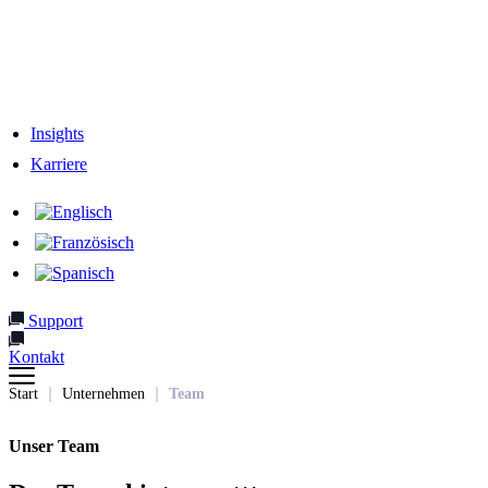
Verantwortung
Unser Team
Netzwerk & Partner
Insights
Karriere
Support
Kontakt
Start
Unternehmen
Team
Unser Team