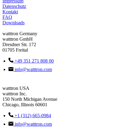
Impressum
Datenschutz
Kontakt
FAQ
Downloads
watttron Germany
watttron GmbH
Dresdner Str. 172
01705 Freital
+49 351 271 808 00
info@watttron.com
watttron USA
watttron Inc.
150 North Michigan Avenue
Chicago, Illinois 60601
+1 (312) 665-0984
info@watttron.com