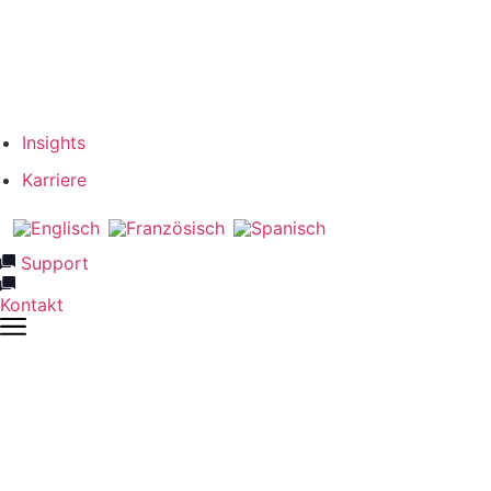
Verantwortung
Unser Team
Netzwerk & Partner
Insights
Karriere
Support
Kontakt