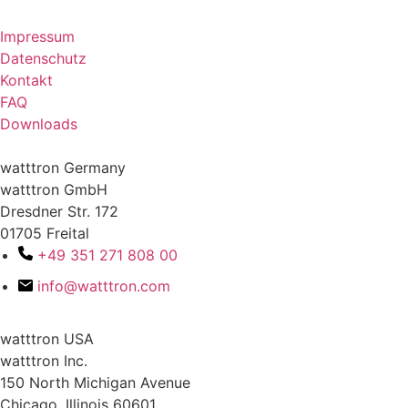
Impressum
Datenschutz
Kontakt
FAQ
Downloads
watttron Germany
watttron GmbH
Dresdner Str. 172
01705 Freital
+49 351 271 808 00
info@watttron.com
watttron USA
watttron Inc.
150 North Michigan Avenue
Chicago, Illinois 60601